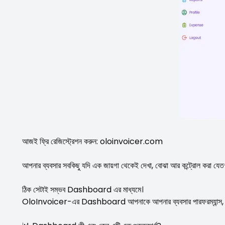
আজই ফ্রি রেজিস্ট্রেশন করুন: oloinvoicer.com
আপনার ব্যবসার সবকিছু যদি এক জায়গা থেকেই দেখা, বোঝা আর কন্ট্রোল করা 
ঠিক সেটাই সম্ভব Dashboard এর মাধ্যমে।
OloInvoicer-এর Dashboard আপনাকে আপনার ব্যবসার পারফরম্যান্স, ফিন্যা