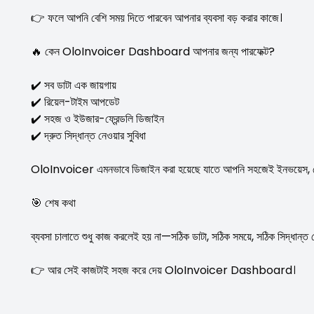
👉 ফলে আপনি বেশি সময় দিতে পারবেন আপনার ব্যবসা বড় করার কাজে।
🔥 কেন OloInvoicer Dashboard আপনার জন্য পারফেক্ট?
✔️ সব ডাটা এক জায়গায়
✔️ রিয়েল-টাইম আপডেট
✔️ সহজ ও ইউজার-ফ্রেন্ডলি ডিজাইন
✔️ দ্রুত সিদ্ধান্ত নেওয়ার সুবিধা
OloInvoicer এমনভাবে ডিজাইন করা হয়েছে যাতে আপনি সহজেই ইনভয়েস, পেমেন্ট
🎯 শেষ কথা
ব্যবসা চালাতে শুধু কাজ করলেই হয় না—সঠিক ডাটা, সঠিক সময়ে, সঠিক সিদ্ধান্
👉 আর সেই কাজটাই সহজ করে দেয় OloInvoicer Dashboard।