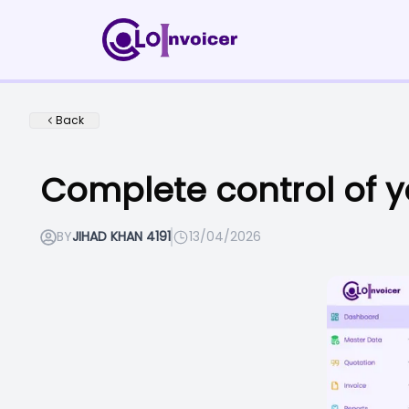
Back
Complete control of 
BY
JIHAD KHAN 4191
13/04/2026