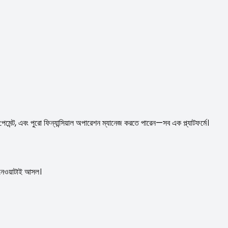
, এবং পুরো ফিন্যান্সিয়াল অপারেশন ম্যানেজ করতে পারেন—সব এক প্ল্যাটফর্মে।
ত নেওয়াটাই আসল।