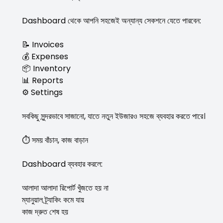
Dashboard থেকে আপনি সহজেই অন্যান্য সেকশনে যেতে পারবেন:
📝 Invoices
💰 Expenses
📦 Inventory
📊 Reports
⚙️ Settings
সবকিছু সুন্দরভাবে সাজানো, যাতে নতুন ইউজারও সহজে ব্যবহার করতে পারে।
⏱️ সময় বাঁচান, কাজ বাড়ান
Dashboard ব্যবহার করলে:
আলাদা আলাদা রিপোর্ট খুঁজতে হয় না
ম্যানুয়াল ট্র্যাকিং কমে যায়
কাজ দ্রুত শেষ হয়