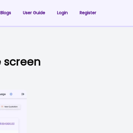
Blogs
User Guide
Login
Register
e screen