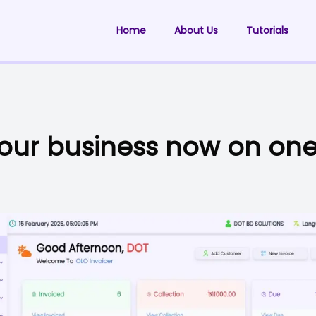
Home
About Us
Tutorials
your business now on on