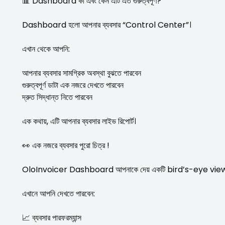
📊 Dashboard কী এবং কেন এটি এত গুরুত্বপূর্ণ?
Dashboard হলো আপনার ব্যবসার “Control Center”।
এখান থেকে আপনি:
আপনার ব্যবসার সামগ্রিক অবস্থা বুঝতে পারবেন
গুরুত্বপূর্ণ ডাটা এক নজরে দেখতে পারবেন
দ্রুত সিদ্ধান্ত নিতে পারবেন
এক কথায়, এটি আপনার ব্যবসার লাইভ রিপোর্ট।
👀 এক নজরে ব্যবসার পুরো চিত্র !
OloInvoicer Dashboard আপনাকে দেয় একটি bird’s-eye view — অর্থা
এখানে আপনি দেখতে পারবেন:
📈 ব্যবসার পারফরম্যান্স